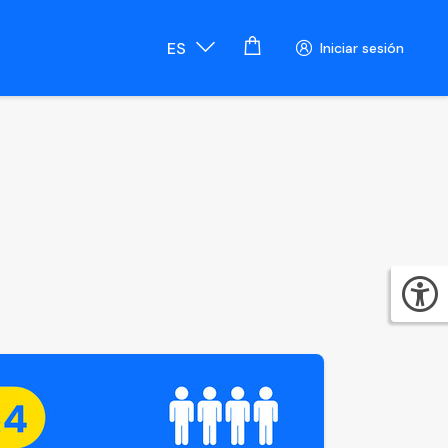
ES
Iniciar sesión