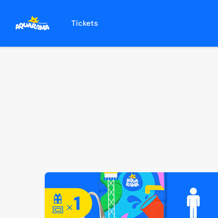
Tíckets