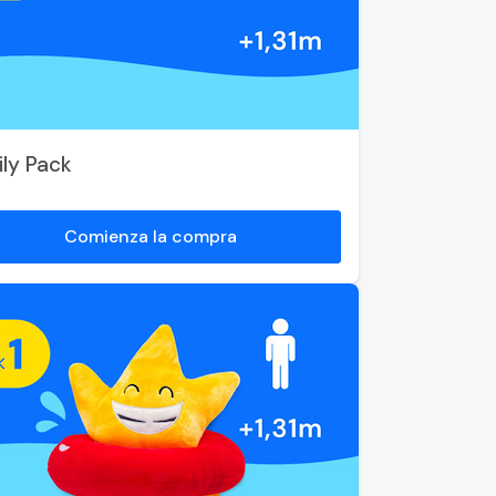
ily Pack
Comienza la compra