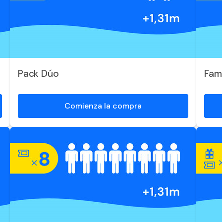
Pack Dúo
Fam
Comienza la compra