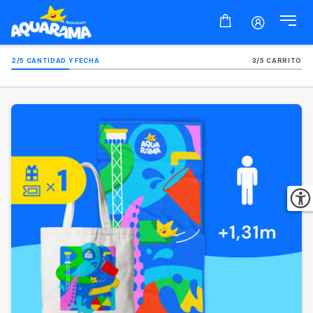
2/5 CANTIDAD Y FECHA
3/5 CARRITO